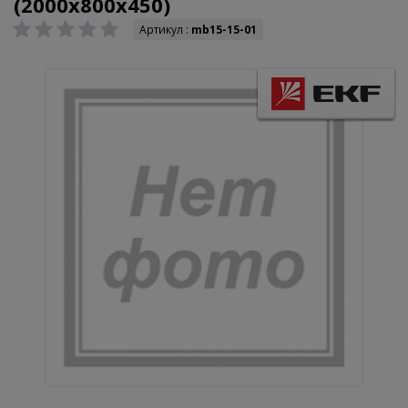
(2000х800х450)
Артикул :
mb15-15-01