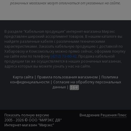
розничных магазинах могут отличаться от указанных на сайте.
В разделе "Кабельная продукция" интернет-магазина Мирэкс
представлен широкий ассортимент товаров. В нашем каталоге вы
найдете различные кабеля с различными техническими
характеристиками. Заказать кабельную продукцию с доставкой по
Хабаровску и Комсомольску можно прямо сейчас, оформив покупку
на сайте или по телефону
(4212) 73-60-42
. Продажа кабельной
продукции так же осуществляется в наших розничных магазинах,
адреса которых вы можете узнать у нас на сайте.
Карта сайта
|
Правила пользования магазином
|
Политика
конфиденциальности
|
Cогласие на обработку персональных
данных
|
Показать полную версию
Внедрение
Решения Плюс
2005 - 2026 © ООО "МИРЭКС ДВ"
Интернет-магазин "Мирэкс"