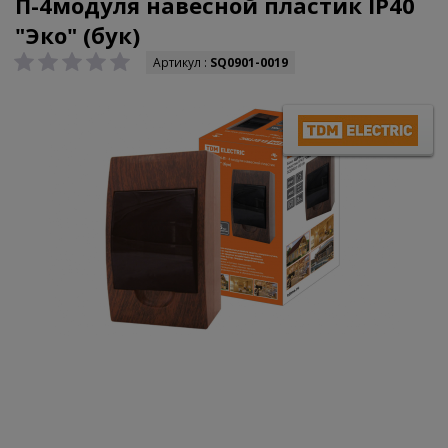
П-4модуля навесной пластик IP40
"Эко" (бук)
Артикул :
SQ0901-0019