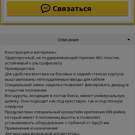
Связаться
Описание
Конструкция и материалы:
Ударопрочный, не поддерживающий горение АБС-пластик,
устойчивый к ультрафиолету
Преимущества:
Для удобства монтажа на боковых и задней стенках корпуса
выштампованы легкоудаляемые вводы для кабеля
Специальный замок-защелка позволяет фиксировать дверцу в
открытом положении
Все шурупы, входящие в состав бокса, имеют универсальную
шляпку. Она подходит как под крестовую, так и под плоскую
отвертки
Предусмотрен специальный кронштейн крепления DIN-рейки,
который имеет 6 положениц высоты и позволяет
устанавливать оборудование с глубиной от 6до25 мм
Применение и назначение:
Для монтажа модульной аппартатуры