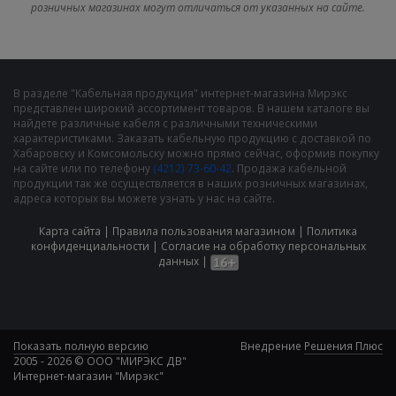
розничных магазинах могут отличаться от указанных на сайте.
В разделе "Кабельная продукция" интернет-магазина Мирэкс
представлен широкий ассортимент товаров. В нашем каталоге вы
найдете различные кабеля с различными техническими
характеристиками. Заказать кабельную продукцию с доставкой по
Хабаровску и Комсомольску можно прямо сейчас, оформив покупку
на сайте или по телефону
(4212) 73-60-42
. Продажа кабельной
продукции так же осуществляется в наших розничных магазинах,
адреса которых вы можете узнать у нас на сайте.
Карта сайта
|
Правила пользования магазином
|
Политика
конфиденциальности
|
Cогласие на обработку персональных
данных
|
Показать полную версию
Внедрение
Решения Плюс
2005 - 2026 © ООО "МИРЭКС ДВ"
Интернет-магазин "Мирэкс"