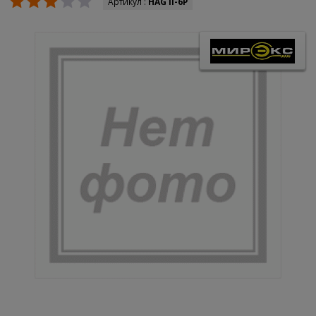
Артикул :
HAG II-6P