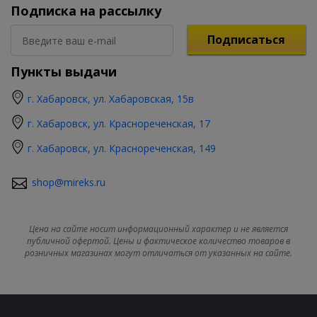
Подписка на рассылку
Подписаться
Пункты выдачи
г. Хабаровск, ул. Хабаровская, 15в
г. Хабаровск, ул. Краснореченская, 17
г. Хабаровск, ул. Краснореченская, 149
shop@mireks.ru
Цена на сайте носит информационный характер и не является
публичной офертой. Цены и фактическое количество товаров в
розничных магазинах могут отличаться от указанных на сайте.