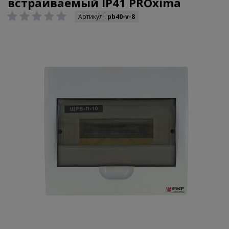
встраиваемый IP41 PROxima
Артикул :
pb40-v-8