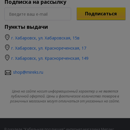
Подписка на рассылку
Подписаться
Пункты выдачи
г. Хабаровск, ул. Хабаровская, 15в
г. Хабаровск, ул. Краснореченская, 17
г. Хабаровск, ул. Краснореченская, 149
shop@mireks.ru
Цена на сайте носит информационный характер и не является
публичной офертой. Цены и фактическое количество товаров в
розничных магазинах могут отличаться от указанных на сайте.
В разделе "Кабельная продукция" интернет-магазина Мирэкс