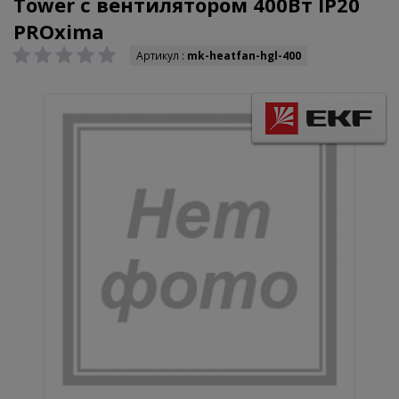
Tower с вентилятором 400Вт IP20
PROxima
Артикул :
mk-heatfan-hgl-400