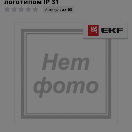
логотипом IP 31
Артикул :
az-03