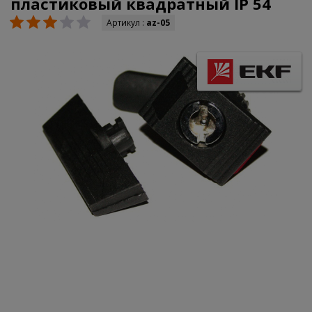
пластиковый квадратный IP 54
Артикул :
az-05