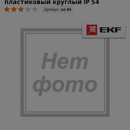
пластиковый круглый IP 54
Артикул :
az-04