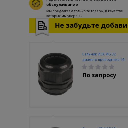
обслуживание
Мы предлагаем только те товары, в качестве
которых мы уверены
Не забудьте добавит
Сальник ИЭК MG 32
диаметр проводника 16-
24мм IP68
По запросу