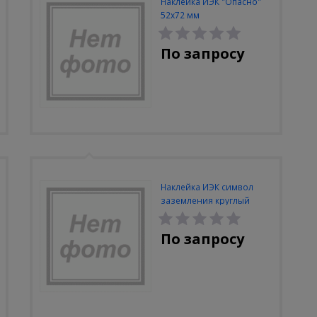
Наклейка ИЭК "Опасно"
52х72 мм
По запросу
Наклейка ИЭК символ
заземления круглый
По запросу