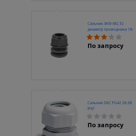
Сальник ЭКФ MG 32
диаметр проводника 18-
25мм IP68
По запросу
Сальник DKC PG42 28-38
IP67
По запросу