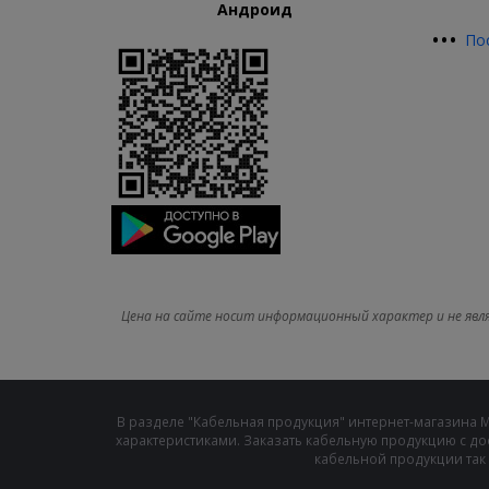
Андроид
•
•
•
По
Цена на сайте носит информационный характер и не явл
В разделе "Кабельная продукция" интернет-магазина 
характеристиками. Заказать кабельную продукцию с до
кабельной продукции так 