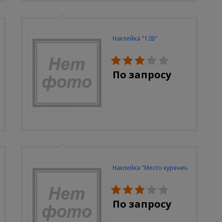
Наклейка "12В"
По запросу
Наклейка "Место курения"
По запросу