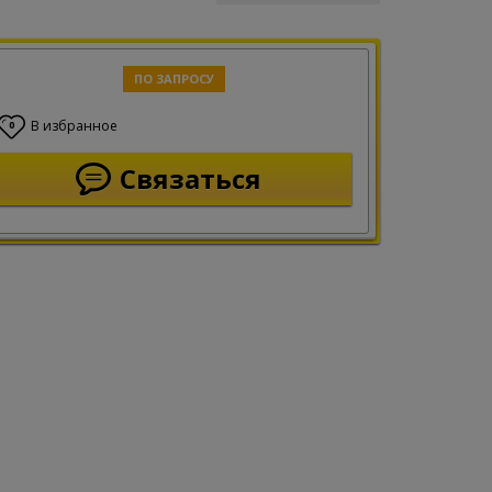
ПО ЗАПРОСУ
В избранное
0
Связаться