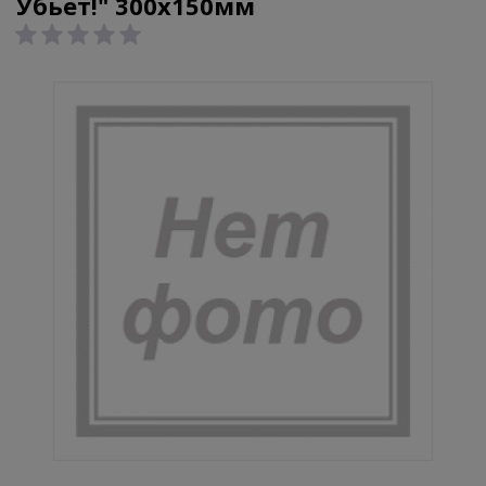
Убьет!" 300х150мм