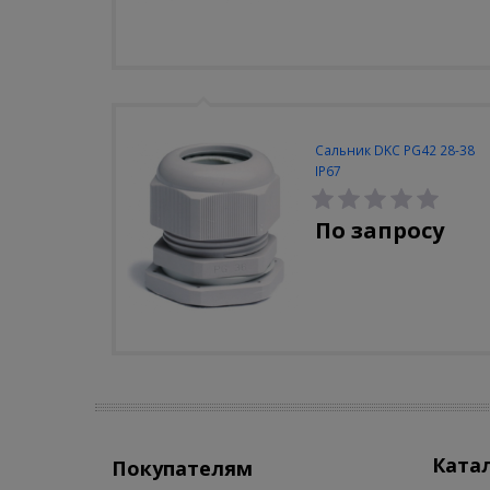
Сальник DKC PG42 28-38
IP67
По запросу
Ката
Покупателям