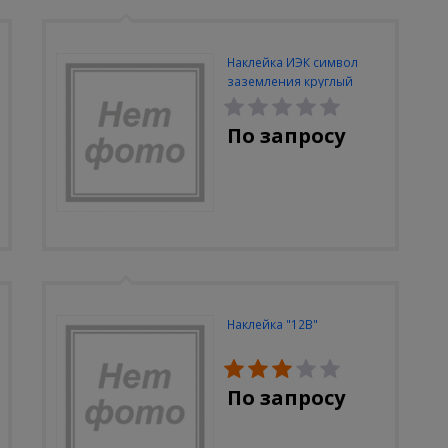
Наклейка ИЭК символ
заземления круглый
По запросу
Наклейка "12В"
По запросу