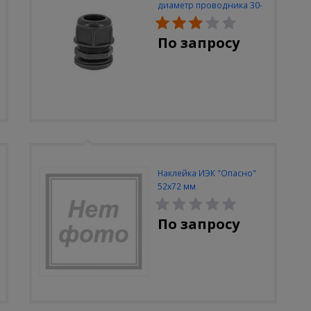
диаметр проводника 30-
42мм IP68
По запросу
Наклейка ИЭК "Опасно"
52х72 мм
По запросу