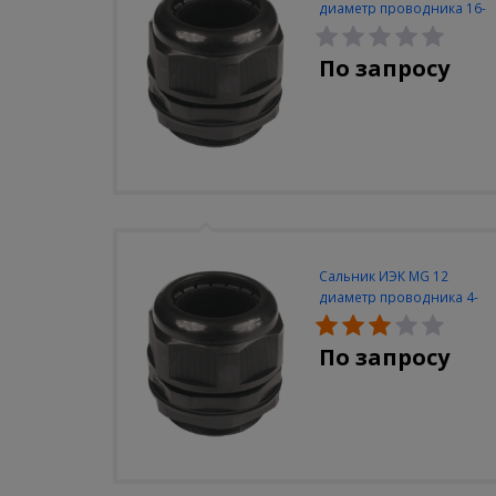
диаметр проводника 16-
24мм IP68
По запросу
Сальник ИЭК MG 12
диаметр проводника 4-
7мм IP68
По запросу