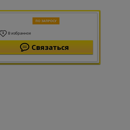
ПО ЗАПРОСУ
В избранное
0
Связаться