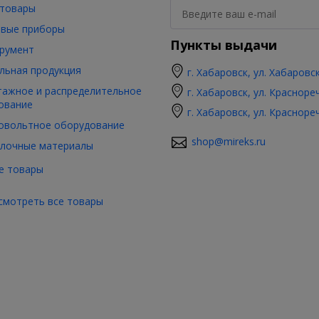
товары
вые приборы
Пункты выдачи
румент
льная продукция
г. Хабаровск, ул. Хабаровс
ажное и распределительное
г. Хабаровск, ул. Красноре
ование
г. Хабаровск, ул. Красноре
овольтное оборудование
shop@mireks.ru
лочные материалы
е товары
смотреть все товары