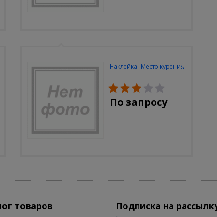
Наклейка "Место курения"
По запросу
лог товаров
Подписка на рассылк