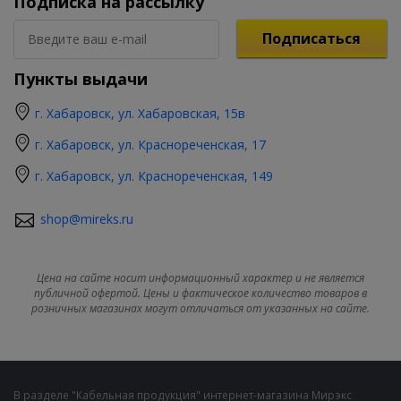
Подписка на рассылку
Подписаться
Пункты выдачи
г. Хабаровск, ул. Хабаровская, 15в
г. Хабаровск, ул. Краснореченская, 17
г. Хабаровск, ул. Краснореченская, 149
shop@mireks.ru
Цена на сайте носит информационный характер и не является
публичной офертой. Цены и фактическое количество товаров в
розничных магазинах могут отличаться от указанных на сайте.
В разделе "Кабельная продукция" интернет-магазина Мирэкс