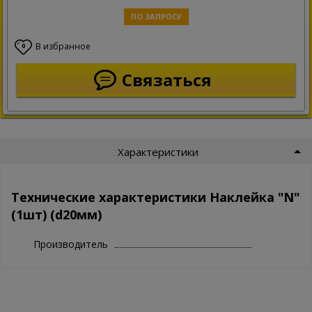
ПО ЗАПРОСУ
В избранное
0
Связаться
Характеристики
Технические характеристики Наклейка "N"
(1шт) (d20мм)
Производитель