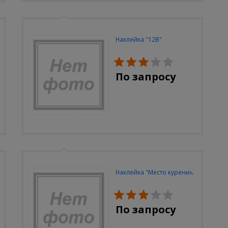
Наклейка "12В"
По запросу
Наклейка "Место курения"
По запросу