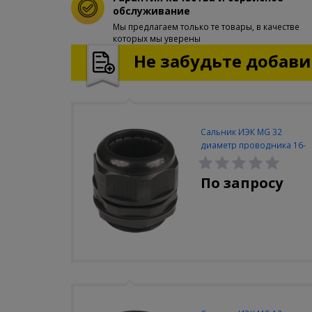
обслуживание
Мы предлагаем только те товары, в качестве
которых мы уверены
Не забудьте добавит
Сальник ИЭК MG 32
диаметр проводника 16-
24мм IP68
По запросу