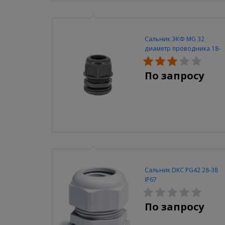
Сальник ЭКФ MG 32
диаметр проводника 18-
25мм IP68
По запросу
Сальник DKC PG42 28-38
IP67
По запросу