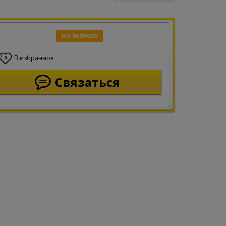
ПО ЗАПРОСУ
В избранное
0
Связаться