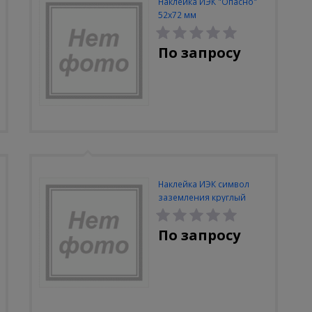
Наклейка ИЭК "Опасно"
52х72 мм
По запросу
Наклейка ИЭК символ
заземления круглый
По запросу