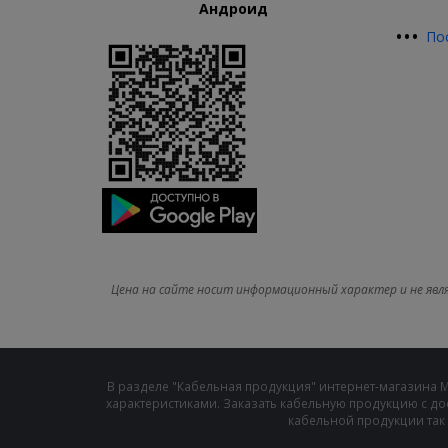
Андроид
•
•
•
По
Цена на сайте носит информационный характер и не явл
В разделе "Кабельная продукция" интернет-магазина 
характеристиками. Заказать кабельную продукцию с до
кабельной продукции так 