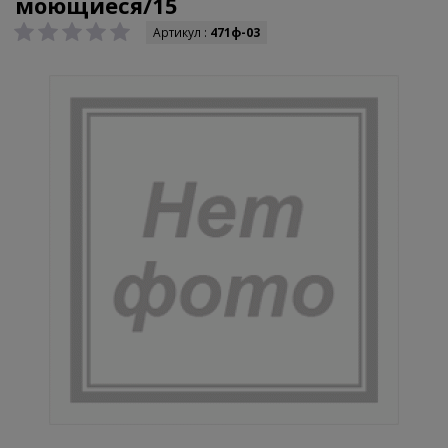
моющиеся/15
Артикул :
471ф-03