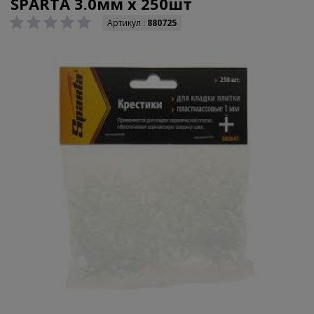
SPARTA 3.0мм х 250шт
Артикул :
880725