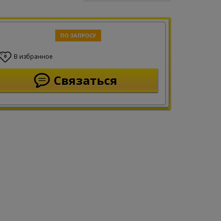
ПО ЗАПРОСУ
В избранное
0
Связаться