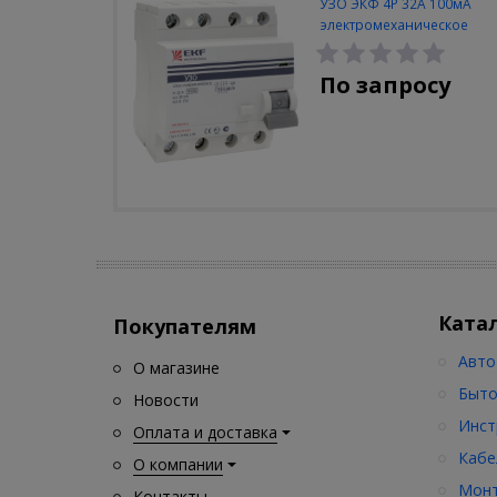
УЗО ЭКФ 4Р 32А 100мА
электромеханическое
По запросу
Ката
Покупателям
Авто
О магазине
Быто
Новости
Инст
Оплата и доставка
Кабе
О компании
Монт
Контакты