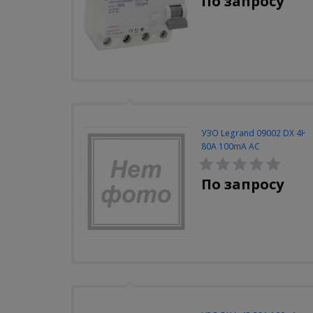
По запросу
УЗО Legrand 09002 DX 4P
80A 100mA AC
По запросу