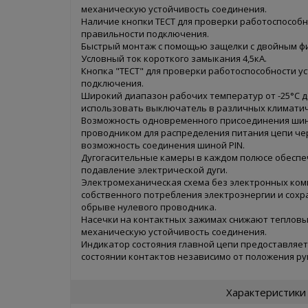
механическую устойчивость соединения.
Наличие кнопки ТЕСТ для проверки работоспособн
правильности подключения.
Быстрый монтаж с помощью защелки с двойным ф
Условный ток короткого замыкания 4,5кА.
Кнопка "ТЕСТ" для проверки работоспособности у
подключения.
Широкий диапазон рабочих температур от -25°С д
использовать выключатель в различных климатич
Возможность одновременного присоединения шин
проводником для распределения питания цепи че
возможность соединения шиной PIN.
Дугогасительные камеры в каждом полюсе обесп
подавление электрической дуги.
Электромеханическая схема без электронных ком
собственного потребления электроэнергии и сохр
обрыве нулевого проводника.
Насечки на контактных зажимах снижают тепловы
механическую устойчивость соединения.
Индикатор состояния главной цепи предоставляе
состоянии контактов независимо от положения ру
Характеристики