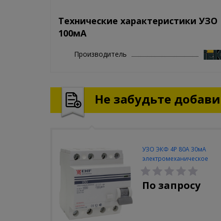
Технические характеристики УЗО 
100мА
Производитель
Не забудьте добавит
УЗО ЭКФ 4Р 80А 30мА
электромеханическое
По запросу