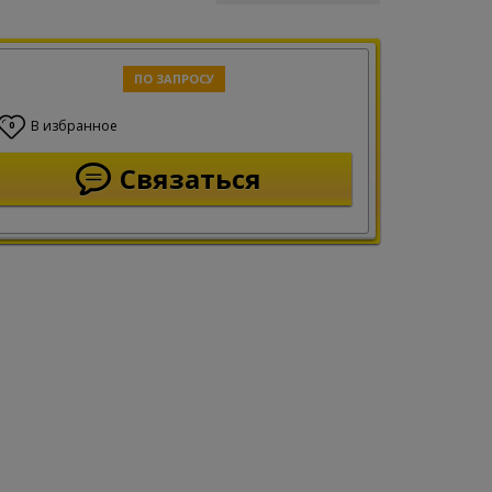
ПО ЗАПРОСУ
В избранное
0
Связаться