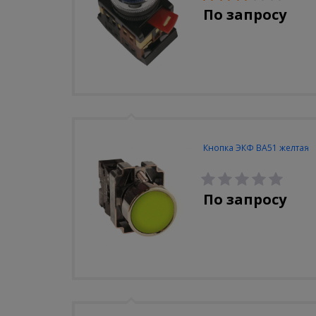
По запросу
Кнопка ЭКФ BA51 желтая
По запросу