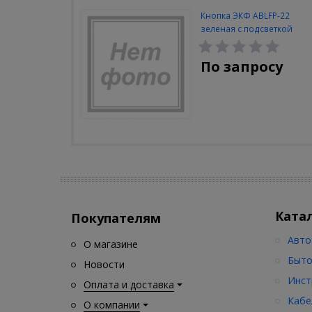
Кнопка ЭКФ ABLFP-22
зеленая с подсветкой
NO+NC 220В
По запросу
Ката
Покупателям
Авто
О магазине
Быто
Новости
Инст
Оплата и доставка
Кабе
О компании