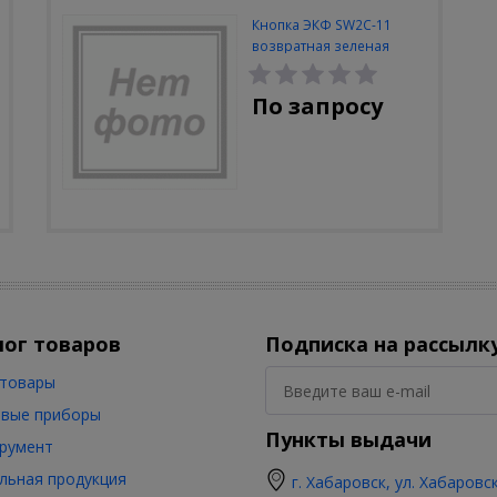
Кнопка ЭКФ SW2C-11
возвратная зеленая
По запросу
лог товаров
Подписка на рассылк
товары
вые приборы
Пункты выдачи
румент
льная продукция
г. Хабаровск, ул. Хабаровс