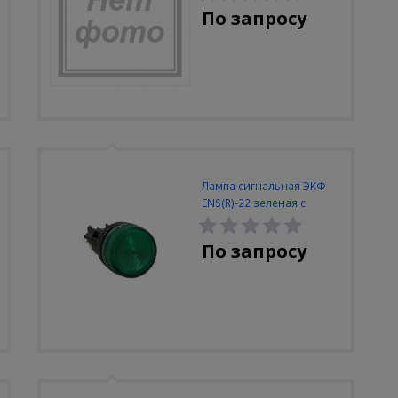
По запросу
Лампа сигнальная ЭКФ
ENS(R)-22 зеленая с
подсветкой 220В
По запросу