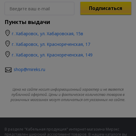
Подписаться
Пункты выдачи
г. Хабаровск, ул. Хабаровская, 15в
г. Хабаровск, ул. Краснореченская, 17
г. Хабаровск, ул. Краснореченская, 149
shop@mireks.ru
Цена на сайте носит информационный характер и не является
публичной офертой. Цены и фактическое количество товаров в
розничных магазинах могут отличаться от указанных на сайте.
В разделе "Кабельная продукция" интернет-магазина Мирэкс
представлен широкий ассортимент товаров. В нашем каталоге вы