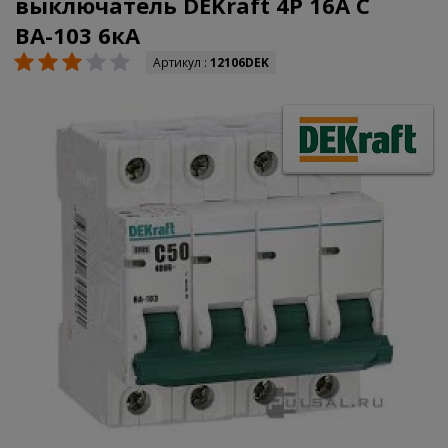
выключатель DEKraft 4Р 16А C
ВА-103 6кА
Артикул :
12106DEK