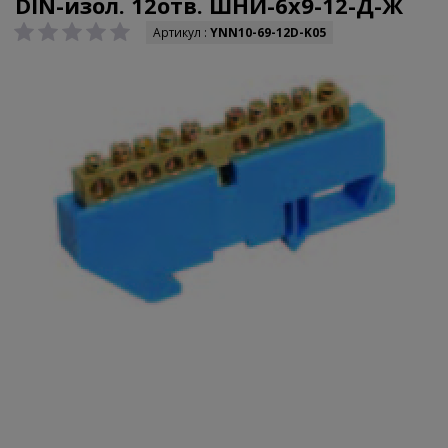
DIN-изол. 12отв. ШНИ-6x9-12-Д-Ж
Артикул :
YNN10-69-12D-K05