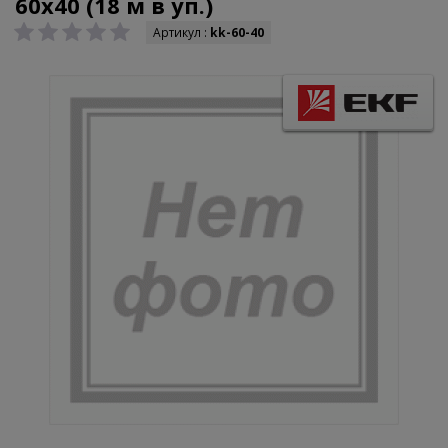
60х40 (18 м в уп.)
Артикул :
kk-60-40