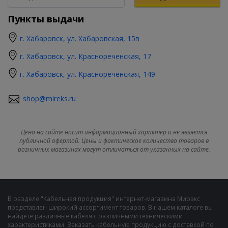
Пункты выдачи
г. Хабаровск, ул. Хабаровская, 15в
г. Хабаровск, ул. Краснореченская, 17
г. Хабаровск, ул. Краснореченская, 149
shop@mireks.ru
Цена на сайте носит информационный характер и не является
публичной офертой. Цены и фактическое количество товаров в
розничных магазинах могут отличаться от указанных на сайте.
В разделе "Кабельная продукция" интернет-магазина Мирэкс
представлен широкий ассортимент товаров. В нашем каталоге вы
найдете различные кабеля с различными техническими
характеристиками. Заказать кабельную продукцию с доставкой по