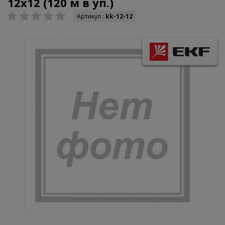
12х12 (120 м в уп.)
Артикул :
kk-12-12