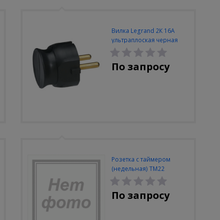
Вилка Legrand 2К 16А
ультраплоская черная
По запросу
Розетка с таймером
(недельная) ТМ22
По запросу