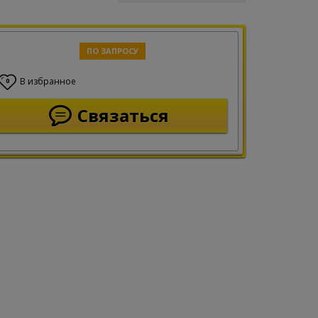
ПО ЗАПРОСУ
В избранное
0
Связаться