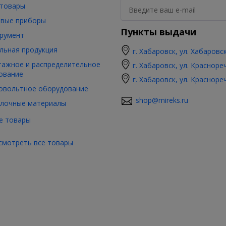
товары
вые приборы
Пункты выдачи
румент
льная продукция
г. Хабаровск, ул. Хабаровс
ажное и распределительное
г. Хабаровск, ул. Красноре
ование
г. Хабаровск, ул. Красноре
овольтное оборудование
shop@mireks.ru
лочные материалы
е товары
смотреть все товары