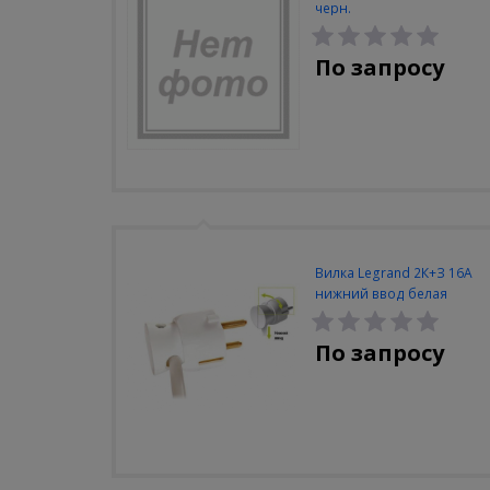
черн.
По запросу
Вилка Legrand 2К+З 16А
нижний ввод белая
По запросу