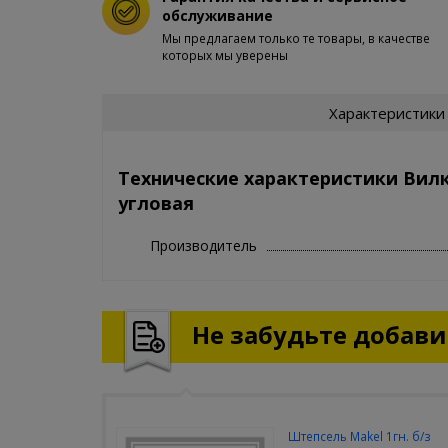
обслуживание
Мы предлагаем только те товары, в качестве
которых мы уверены
Характеристики
Технические характеристики Вилка
угловая
Производитель
Не забудьте добавит
Штепсель Makel 1гн. б/з