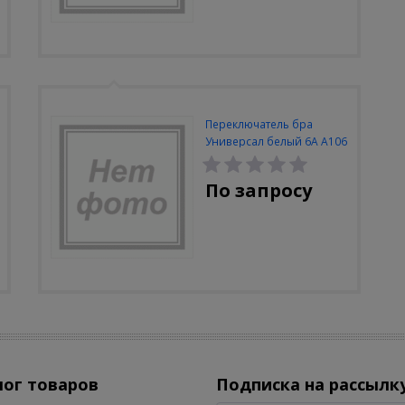
Переключатель бра
Универсал белый 6А А106
По запросу
лог товаров
Подписка на рассылк