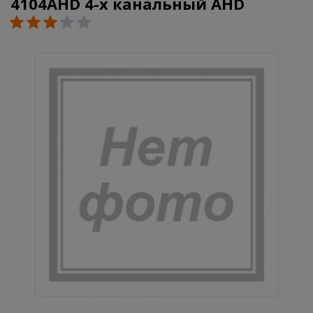
4104AHD 4-х канальный AHD