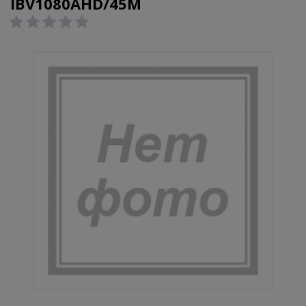
IBV1080AHD/45M