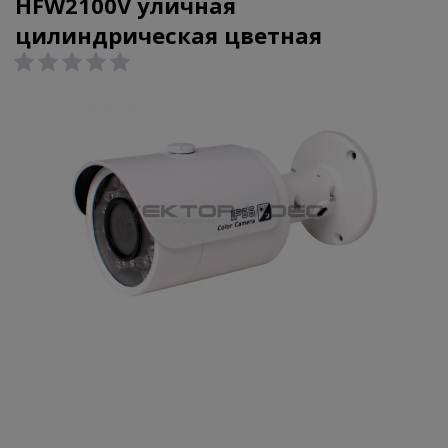
HFW2100V уличная
цилиндрическая цветная