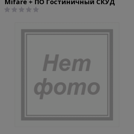
Mifare + ПО Гостиничный СКУД