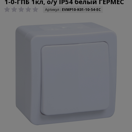
1-0-ГПБ 1кл, о/у IP54 белый ГЕРМЕС
Артикул :
EVMP10-K01-10-54-EC