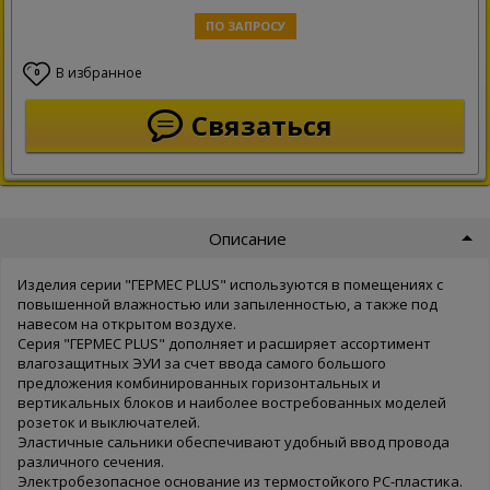
ПО ЗАПРОСУ
В избранное
0
Связаться
Описание
Изделия серии "ГЕРМЕС PLUS" используются в помещениях с
повышенной влажностью или запыленностью, а также под
навесом на открытом воздухе.
Серия "ГЕРМЕС PLUS" дополняет и расширяет ассортимент
влагозащитных ЭУИ за счет ввода самого большого
предложения комбинированных горизонтальных и
вертикальных блоков и наиболее востребованных моделей
розеток и выключателей.
Эластичные сальники обеспечивают удобный ввод провода
различного сечения.
Электробезопасное основание из термостойкого PC-пластика.