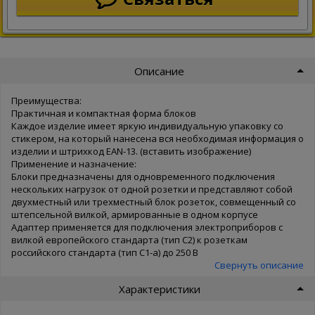
Описание
Преимущества:
Практичная и компактная форма блоков
Каждое изделие имеет яркую индивидуальную упаковку со
стикером, на который нанесена вся необходимая информация о
изделии и штрихкод EAN-13. (вставить изображение)
Применение и назначение:
Блоки предназначены для одновременного подключения
нескольких нагрузок от одной розетки и представляют собой
двухместный или трехместный блок розеток, совмещенный со
штепсельной вилкой, армированные в одном корпусе
Адаптер применяется для подключения электроприборов с
вилкой европейского стандарта (тип С2) к розеткам
российского стандарта (тип С1-а) до 250 В
Свернуть описание
Характеристики