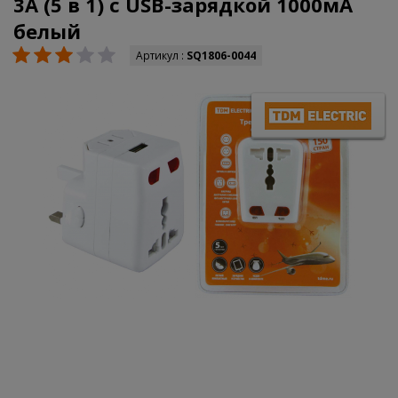
3A (5 в 1) c USB-зарядкой 1000мА
белый
Артикул :
SQ1806-0044