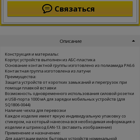
Связаться
Описание
Конструкция и материалы:
Корпус устройств выполнен из АБС-пластика
Основание контактной группы изготовлено из полиамида РА6.6
Контактная группа изготовлена из латуни
Преимущества:
Защита устройств от коротких замыканий и перегрузок при
помощи плавкой вставки
Возможность одновременного использования силовой розетки
и USB-порта 1000 мА для зарядки мобильных устройств (для
SQ1806-0044)
Наличие чехла для перевозки
Каждое изделие имеет яркую индивидуальную упаковку со
стикером, на который нанесена вся необходимая информация о
изделии и штрихкод EAN-13. (вставить изображение)
Применение и назначение:
Для адаптации вилок бытовых устройств номинальной