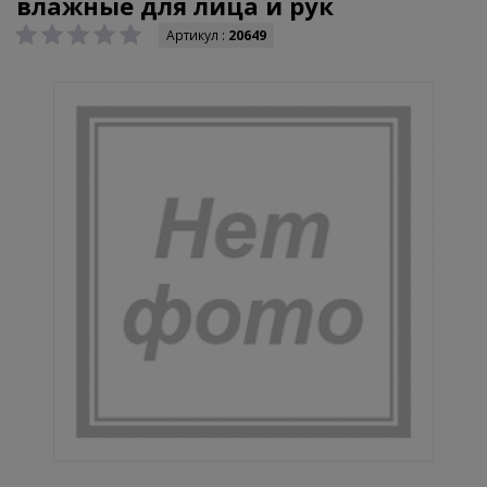
влажные для лица и рук
Артикул :
20649