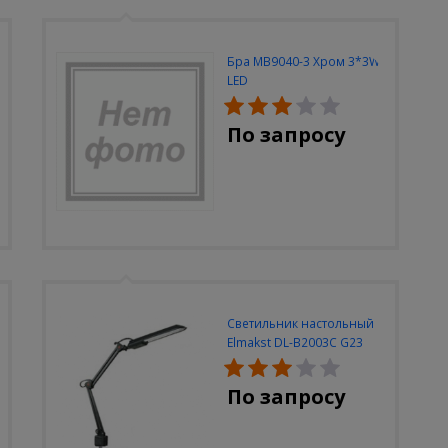
Бра MB9040-3 Хром 3*3W
LED
По запросу
Светильник настольный
Elmakst DL-B2003C G23
черный струбцина
По запросу