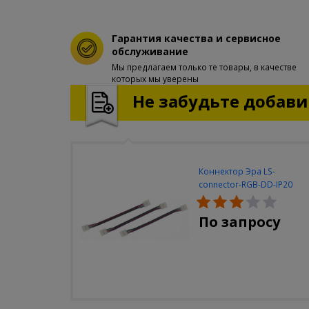
Гарантия качества и сервисное
обслуживание
Мы предлагаем только те товары, в качестве
которых мы уверены
Не забудьте добавит
Коннектор Эра LS-
connector-RGB-DD-IP20
(3шт/уп)
По запросу