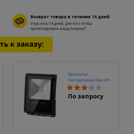
Возврат товара в течение 14 дней
У вас есть 14 дней, для того чтобы
протестировать вашу покупку*
ь к заказу:
Прожектор
светодиодный Эра LPR-
30W-6500K-M
По запросу