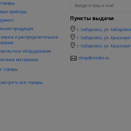
товары
вые приборы
Пункты выдачи
румент
льная продукция
г. Хабаровск, ул. Хабаровс
ажное и распределительное
г. Хабаровск, ул. Красноре
ование
г. Хабаровск, ул. Красноре
овольтное оборудование
shop@mireks.ru
лочные материалы
е товары
смотреть все товары