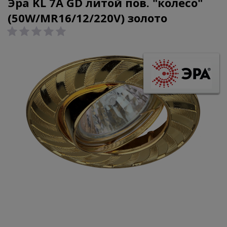
Эра KL 7A GD литой пов. "колесо"
(50W/MR16/12/220V) золото