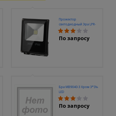
Прожектор
светодиодный Эра LPR-
30W-6500K-M
По запросу
Бра MB9040-3 Хром 3*3W
LED
По запросу