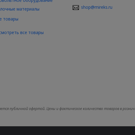
овольтное оборудование
shop@mireks.ru
лочные материалы
е товары
смотреть все товары
яется публичной офертой. Цены и фактическое количество товаров в рознич