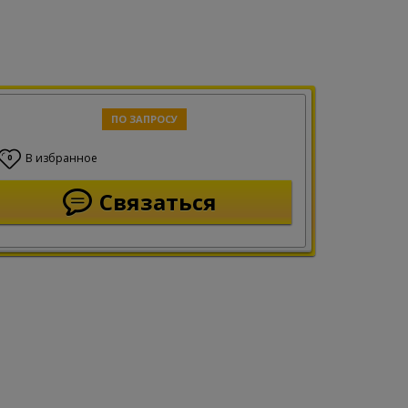
ПО ЗАПРОСУ
В избранное
0
Связаться