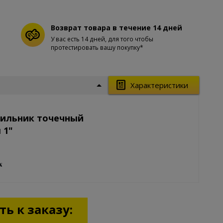
Возврат товара в течение 14 дней
У вас есть 14 дней, для того чтобы
протестировать вашу покупку*
Характеристики
тильник точечный
 1"
ь к заказу: