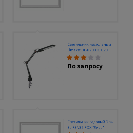
Светильник настольный
Elmakst DL-B2003C G23
черный струбцина
По запросу
Светильник садовый Эра
SL-RSN32-FOX "Лиса"