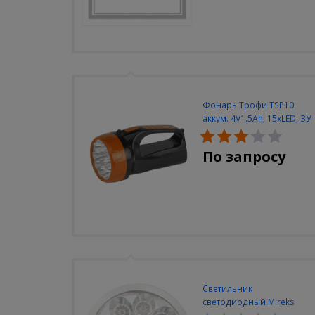
Фонарь Трофи TSP10
аккум. 4V1.5Ah, 15xLED, ЗУ
вилка 220V
По запросу
Светильник
светодиодный Mireks