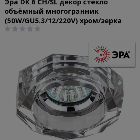
Эра DK 6 CH/SL декор стекло
объёмный многогранник
(50W/GU5.3/12/220V) хром/зерка