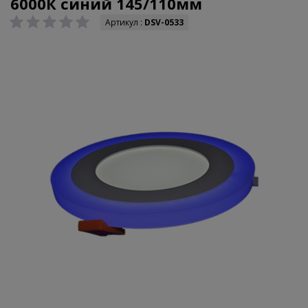
6000К синий 145/110мм
Артикул :
DSV-0533