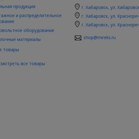
льная продукция
г. Хабаровск, ул. Хабаровс
ажное и распределительное
г. Хабаровск, ул. Красноре
ование
г. Хабаровск, ул. Красноре
овольтное оборудование
shop@mireks.ru
лочные материалы
е товары
смотреть все товары