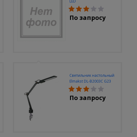
LED
По запросу
Светильник настольный
Elmakst DL-B2003C G23
черный струбцина
По запросу