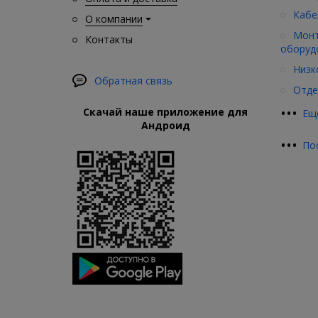
Кабе
О компании
Монт
Контакты
оборуд
Низк
Обратная связь
Отде
•
•
•
Скачай наше приложение для
Ещ
Андроид
•
•
•
По