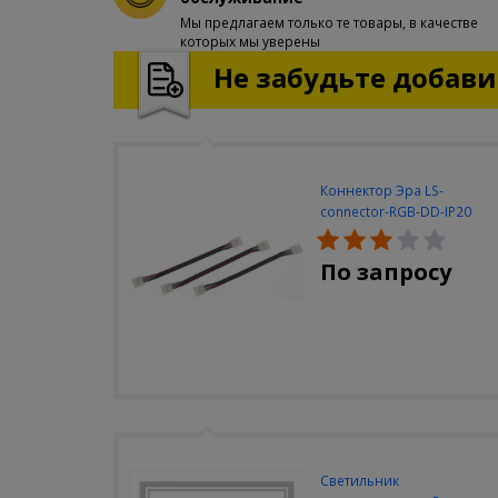
Мы предлагаем только те товары, в качестве
которых мы уверены
Не забудьте добавит
Коннектор Эра LS-
connector-RGB-DD-IP20
(3шт/уп)
По запросу
Светильник