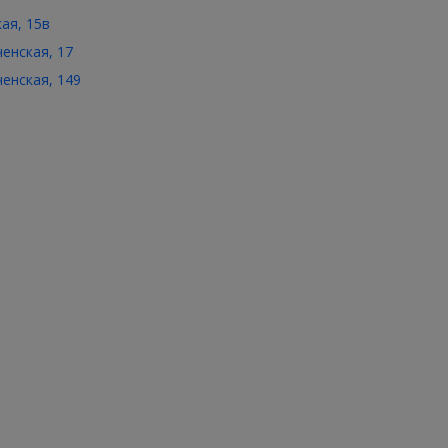
кая, 15в
ченская, 17
ченская, 149