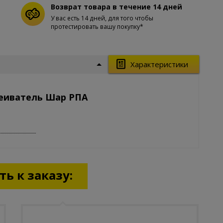
Возврат товара в течение 14 дней
У вас есть 14 дней, для того чтобы
протестировать вашу покупку*
Характеристики
сеиватель Шар РПА
ь к заказу: