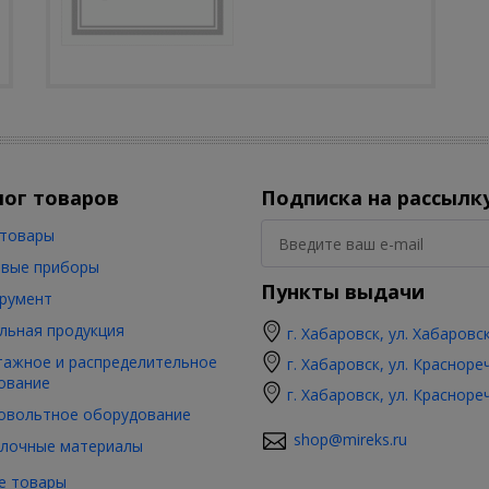
лог товаров
Подписка на рассылк
товары
вые приборы
Пункты выдачи
румент
льная продукция
г. Хабаровск, ул. Хабаровс
ажное и распределительное
г. Хабаровск, ул. Красноре
ование
г. Хабаровск, ул. Красноре
овольтное оборудование
shop@mireks.ru
лочные материалы
е товары