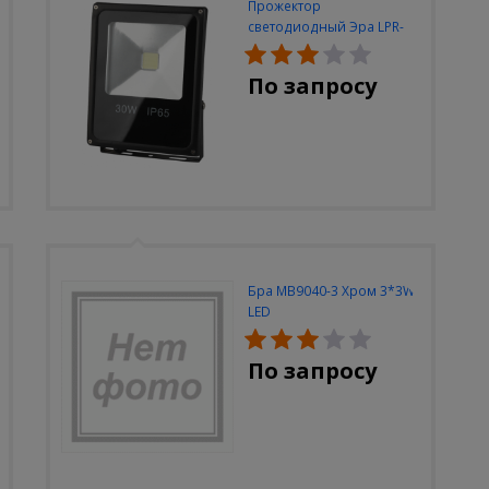
Прожектор
светодиодный Эра LPR-
30W-6500K-M
По запросу
Бра MB9040-3 Хром 3*3W
LED
По запросу