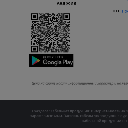
Андроид
•
•
•
По
Цена на сайте носит информационный характер и не явл
В разделе "Кабельная продукция" интернет-магазина 
характеристиками. Заказать кабельную продукцию с до
кабельной продукции так 