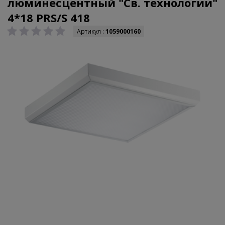
люминесцентный "Св. технологии"
4*18 PRS/S 418
Артикул :
1059000160