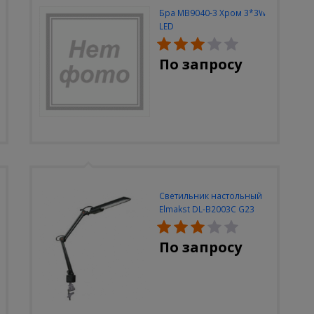
Бра MB9040-3 Хром 3*3W
LED
По запросу
Светильник настольный
Elmakst DL-B2003C G23
черный струбцина
По запросу