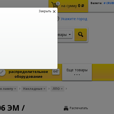
(RUB
Валюта:
0
Р
0
на сумму
Р
Закрыть
Укажите город
Товары
Я ищу, например,
Кабель ВВГ
Монтажное и
Еще товары
распределительное
647
•
•
•
оборудование
ю лампу
Накладные
ЛПО
6 ЭМ /
Распечатать