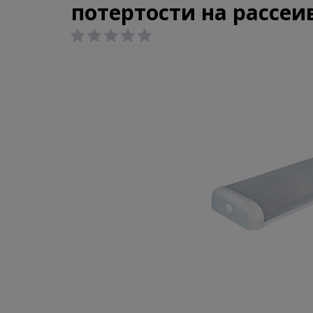
потертости на рассеи