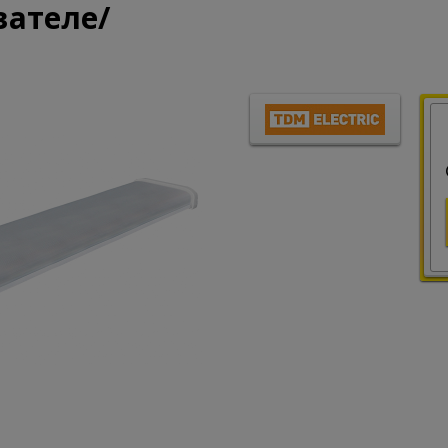
вателе/