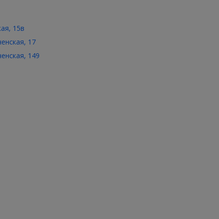
кая, 15в
ченская, 17
ченская, 149