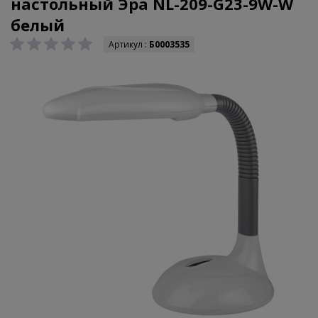
настольный Эра NL-209-G23-9W-W
белый
Артикул :
Б0003535