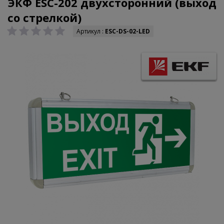
ЭКФ ESC-202 двухсторонний (выход
со стрелкой)
Артикул :
ESC-DS-02-LED