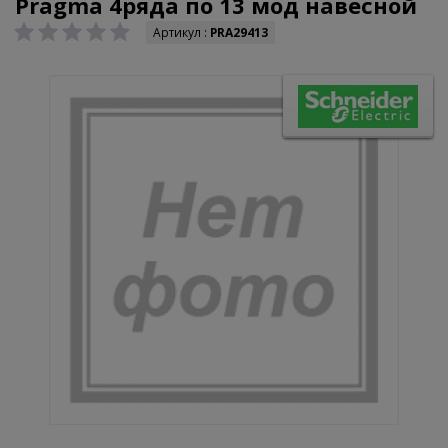
Pragma 4ряда по 13 мод навесной
Артикул :
PRA29413