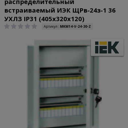
распределительный
встраиваемый ИЭК ЩРв-24з-1 36
УХЛЗ IP31 (405х320х120)
Артикул :
MKM14-V-24-30-Z