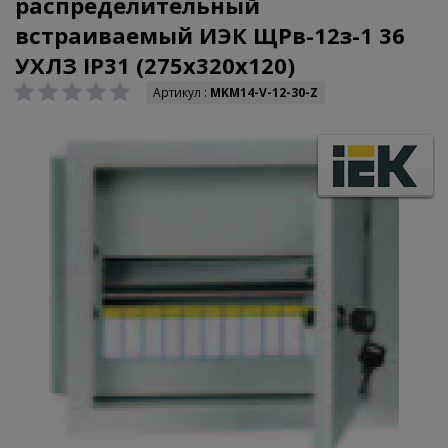
распределительный
встраиваемый ИЭК ЩРв-12з-1 36
УХЛЗ IP31 (275х320х120)
Артикул :
MKM14-V-12-30-Z