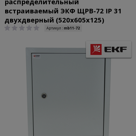
распределительный
встраиваемый ЭКФ ЩРВ-72 IP 31
двухдверный (520х605х125)
Артикул :
mb11-72