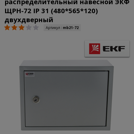
распределительный навесной ЭКФ
ЩРН-72 IP 31 (480*565*120)
двухдверный
Артикул :
mb21-72