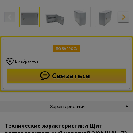
ПО ЗАПРОСУ
В избранное
0
Связаться
Характеристики
Технические характеристики Щит
распределительный навесной ЭКФ ЩРН-72