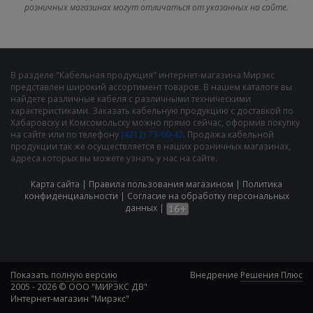
розничных магазинах могут отличаться от указанных на сайте.
В разделе "Кабельная продукция" интернет-магазина Мирэкс
представлен широкий ассортимент товаров. В нашем каталоге вы
найдете различные кабеля с различными техническими
характеристиками. Заказать кабельную продукцию с доставкой по
Хабаровску и Комсомольску можно прямо сейчас, оформив покупку
на сайте или по телефону
(4212) 73-60-42
. Продажа кабельной
продукции так же осуществляется в наших розничных магазинах,
адреса которых вы можете узнать у нас на сайте.
Карта сайта
|
Правила пользования магазином
|
Политика
конфиденциальности
|
Cогласие на обработку персональных
данных
|
Показать полную версию
Внедрение
Решения Плюс
2005 - 2026 © ООО "МИРЭКС ДВ"
Интернет-магазин "Мирэкс"