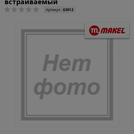
встраиваемый
Артикул :
63012